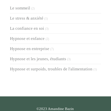
Le sommeil
(2)
Le stress & anxiété
(1)
La confiance en soi
(3)
Hypnose et enfance
(2)
Hypnose en entreprise
(7)
Hypnose et les jeunes, étudiants
(3)
Hypnose et surpoids, troubles de l'alimentation
(1)
©2023 Amandine Bazin