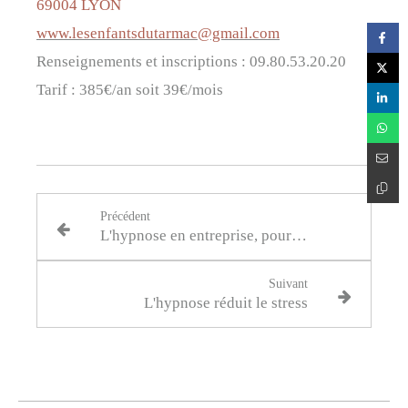
69004 LYON
www.lesenfantsdutarmac@gmail.com​​​​​​​
Renseignements et inscriptions : 09.80.53.20.20
Tarif : 385€/an soit 39€/mois
Précédent
L'hypnose en entreprise, pour la santé du salarié et de l'entreprise.
Suivant
L'hypnose réduit le stress