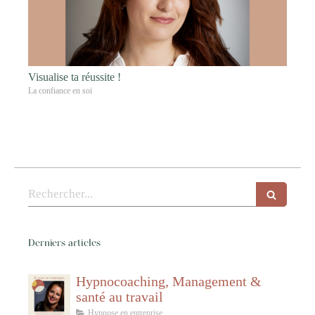
Visualise ta réussite !
La confiance en soi
Rechercher
Derniers articles
Hypnocoaching, Management &
santé au travail
Hypnose en entreprise