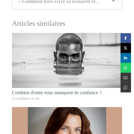
« Comment bien vivre sa scolarité et se préparer à la vie pro ? »
Articles similaires
Combien d'entre nous manquent de confiance ?
La confiance en soi