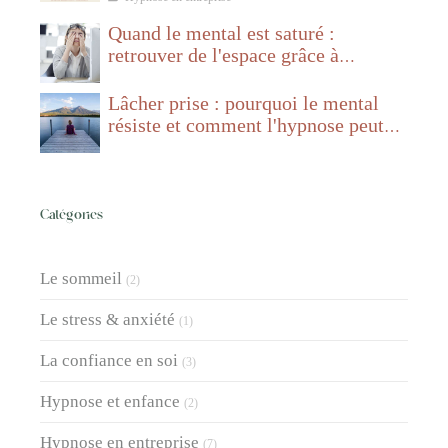
Quand le mental est saturé :
retrouver de l'espace grâce à
l'hypnose
Lâcher prise : pourquoi le mental
résiste et comment l'hypnose peut
aider
Catégories
Le sommeil
(2)
Le stress & anxiété
(1)
La confiance en soi
(3)
Hypnose et enfance
(2)
Hypnose en entreprise
(7)