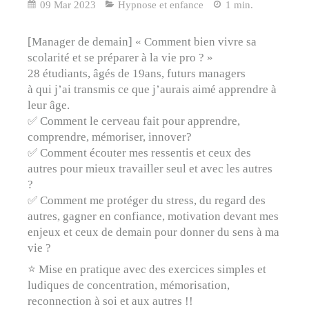
09 Mar 2023
Hypnose et enfance
1 min.
[Manager de demain] « Comment bien vivre sa
scolarité et se préparer à la vie pro ? »
28 étudiants, âgés de 19ans, futurs managers
à qui j’ai transmis ce que j’aurais aimé apprendre à
leur âge.
✅ Comment le cerveau fait pour apprendre,
comprendre, mémoriser, innover?
✅ Comment écouter mes ressentis et ceux des
autres pour mieux travailler seul et avec les autres
?
✅ Comment me protéger du stress, du regard des
autres, gagner en confiance, motivation devant mes
enjeux et ceux de demain pour donner du sens à ma
vie ?
⭐️ Mise en pratique avec des exercices simples et
ludiques de concentration, mémorisation,
reconnection à soi et aux autres !!