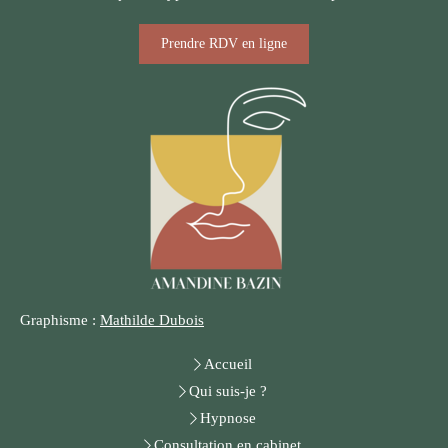
Prendre RDV en ligne
Graphisme :
Mathilde Dubois
Accueil
Qui suis-je ?
Hypnose
Consultation en cabinet