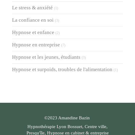
Le stress & anxiété
(1)
La confiance en soi
(3)
Hypnose et enfance
(2)
Hypnose en entreprise
(7)
Hypnose et les jeunes, étudiants
(3)
Hypnose et surpoids, troubles de l'alimentation
(1)
©2023 Amandine Bazin
Hypnothérapie Lyon Bossuet, Centre ville,
Presqu'île, Hypnose en cabinet & entreprise